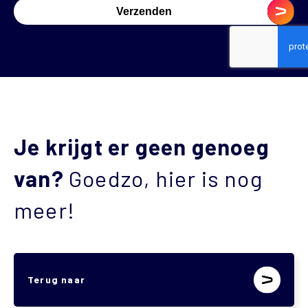
Je krijgt er geen genoeg
van?
Goedzo, hier is nog
meer!
Terug naar