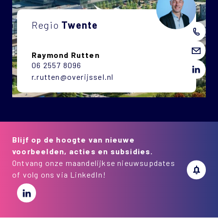
Regio
Twente
Raymond Rutten
06 2557 8096
r.rutten@overijssel.nl
Blijf op de hoogte van nieuwe
voorbeelden, acties en subsidies.
Ontvang onze maandelijkse nieuwsupdates
of volg ons via LinkedIn!