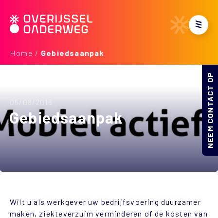
Home
Gebiedsaanpak
NEEM CONTACT OP
05/08/2016
Gebiedsaanpak
Wilt u als werkgever uw bedrijfsvoering duurzamer
maken, ziekteverzuim verminderen of de kosten van