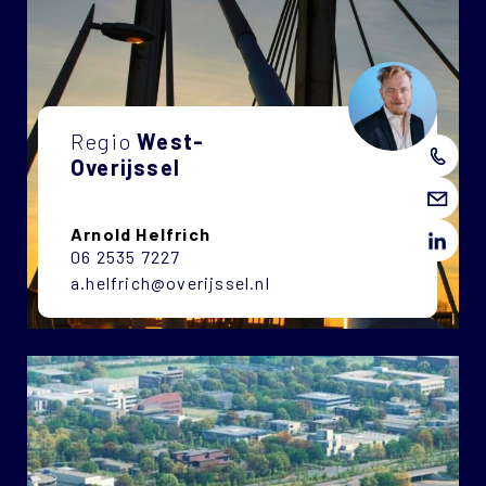
Regio
West-
Overijssel
Arnold Helfrich
06 2535 7227
a.helfrich@overijssel.nl