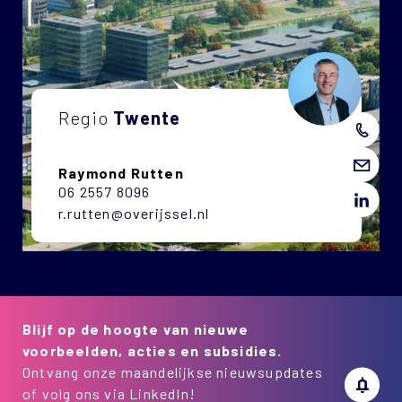
Regio
Twente
Raymond Rutten
06 2557 8096
r.rutten@overijssel.nl
Blijf op de hoogte van nieuwe
voorbeelden, acties en subsidies.
Ontvang onze maandelijkse nieuwsupdates
of volg ons via LinkedIn!