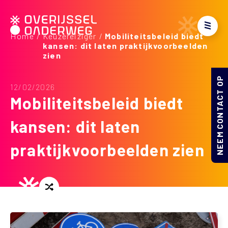
Home
Keuzereiziger
Mobiliteitsbeleid biedt
kansen: dit laten praktijkvoorbeelden
zien
NEEM CONTACT OP
12/02/2026
Mobiliteitsbeleid biedt
kansen: dit laten
praktijkvoorbeelden zien