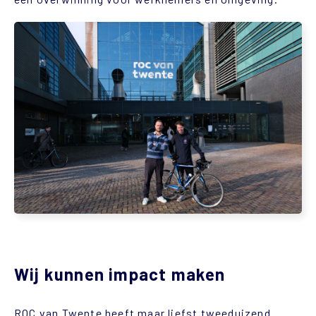
Wij kunnen impact maken
ROC van Twente heeft maar liefst tweeduizend