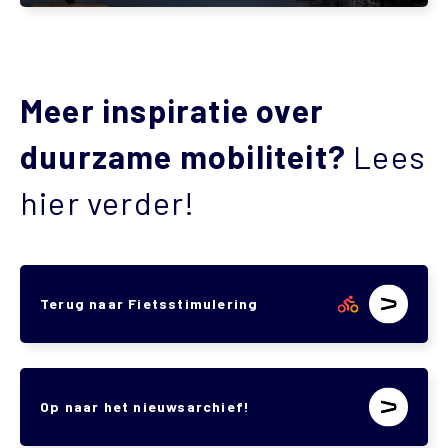
Meer inspiratie over
duurzame mobiliteit?
Lees
hier verder!
Terug naar Fietsstimulering
Op naar het nieuwsarchief!