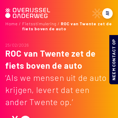
Home
Fietsstimulering
ROC van Twente zet de
fiets boven de auto
NEEM CONTACT OP
25/02/2026
ROC van Twente zet de
fiets boven de auto
‘Als we mensen uit de auto
krijgen, levert dat een
ander Twente op.’