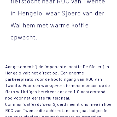
fietstocht naar ROC van Twente
in Hengelo, waar Sjoerd van der
Wal hem met warme koffie
opwacht.
Aangekomen bij de imposante locatie De Gieterij in
Hengelo valt het direct op. Een enorme
parkeerplaats voor de hoofdingang van ROC van
Twente. Voor een werkgever die meer mensen op de
fiets wil krijgen betekent dat een 1-0 achterstand
nog voor het eerste fluitsignaal.
Communicatieadviseur Sjoerd neemt ons mee in hoe
ROC van Twente die achterstand om gaat buigen in
een overwinning voor werknemers én omgeving.