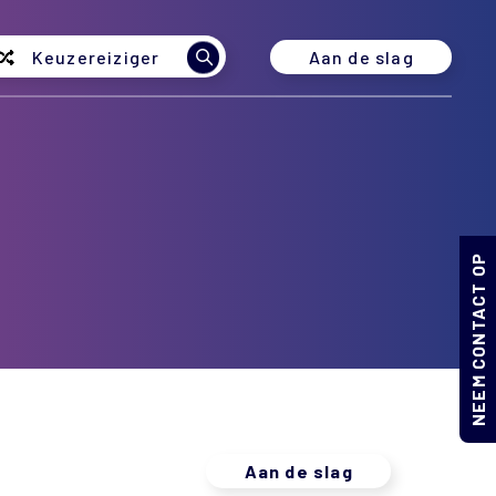
Aan de slag
Keuzereiziger
NEEM CONTACT OP
Aan de slag