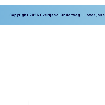
Copyright 2026 Overijssel Onderweg
overijss