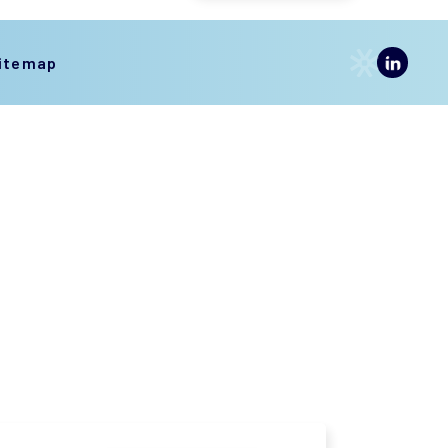
itemap