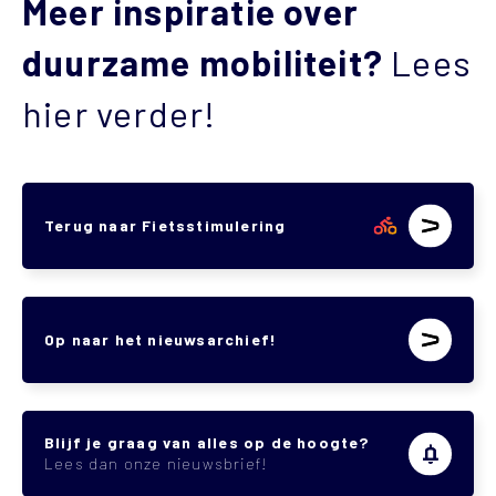
Meer inspiratie over
duurzame mobiliteit?
Lees
hier verder!
Terug naar Fietsstimulering
Op naar het nieuwsarchief!
Blijf je graag van alles op de hoogte?
Lees dan onze nieuwsbrief!