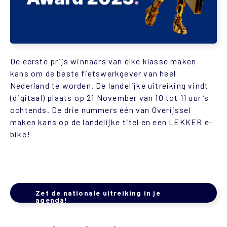
De eerste prijs winnaars van elke klasse maken
kans om de beste fietswerkgever van heel
Nederland te worden. De landelijke uitreiking vindt
(digitaal) plaats op 21 November van 10 tot 11 uur ’s
ochtends. De drie nummers één van Overijssel
maken kans op de landelijke titel en een LEKKER e-
bike!
Zet de nationale uitreiking in je
agenda!