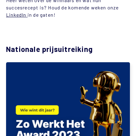
Meer weten over de winnaars en wat hun
succesrecept is? Houd de komende weken onze
LinkedIn
in de gaten!
Nationale prijsuitreiking