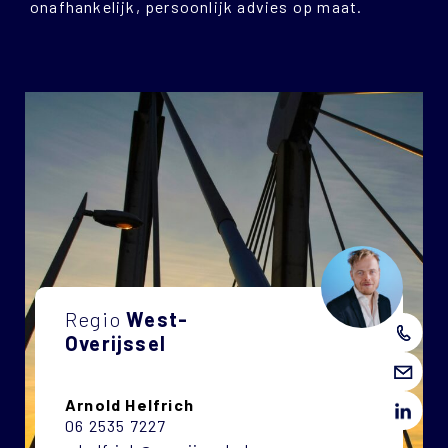
onafhankelijk, persoonlijk advies op maat.
Regio
West-
Overijssel
Arnold Helfrich
06 2535 7227