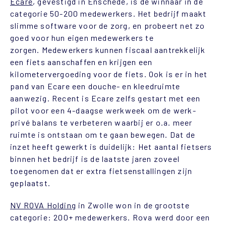
Ecare
, gevestigd in Enschede, is de winnaar in de
categorie 50-200 medewerkers. Het bedrijf maakt
slimme software voor de zorg, en probeert net zo
goed voor hun eigen medewerkers te
zorgen. Medewerkers kunnen fiscaal aantrekkelijk
een fiets aanschaffen en krijgen een
kilometervergoeding voor de fiets. Ook is er in het
pand van Ecare een douche- en kleedruimte
aanwezig. Recent is Ecare zelfs gestart met een
pilot voor een 4-daagse werkweek om de werk-
privé balans te verbeteren waarbij er o.a. meer
ruimte is ontstaan om te gaan bewegen. Dat de
inzet heeft gewerkt is duidelijk: Het aantal fietsers
binnen het bedrijf is de laatste jaren zoveel
toegenomen dat er extra fietsenstallingen zijn
geplaatst.
NV ROVA Holding
in Zwolle won in de grootste
categorie: 200+ medewerkers. Rova werd door een