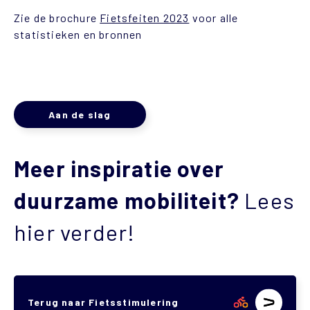
Zie de brochure
Fietsfeiten 2023
voor alle
statistieken en bronnen
Aan de slag
Meer inspiratie over
duurzame mobiliteit?
Lees
hier verder!
Terug naar Fietsstimulering