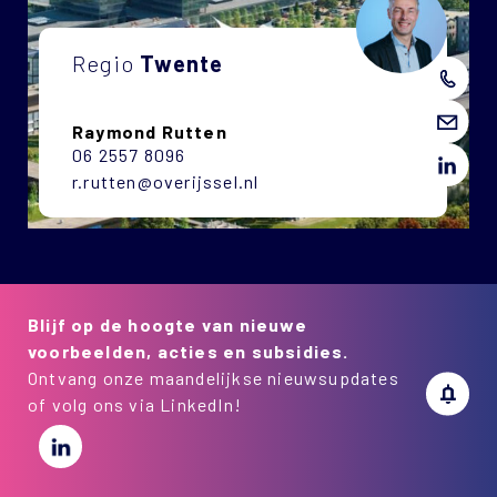
Regio
Twente
Raymond Rutten
06 2557 8096
r.rutten@overijssel.nl
Blijf op de hoogte van nieuwe
voorbeelden, acties en subsidies.
Ontvang onze maandelijkse nieuwsupdates
of volg ons via LinkedIn!