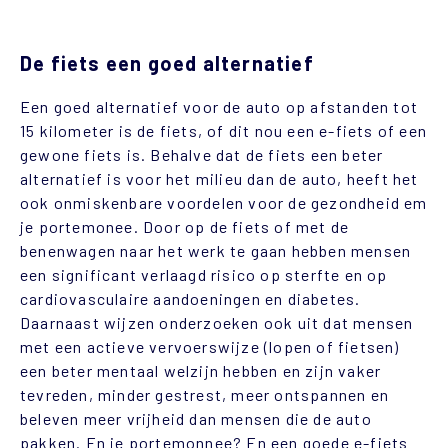
De fiets een goed alternatief
Een goed alternatief voor de auto op afstanden tot
15 kilometer
is de fiets, of dit nou een e-fiets of een
gewone fiets is.
Behalve dat de fiets een beter
alternatief is voor het milieu dan de auto, heeft het
ook
onmiskenbare voordelen voor de gezondheid em
je portemonee. Door op de fiets of met de
benenwagen naar het werk te gaan
hebben mensen
een significant verlaagd risico op sterfte en op
cardiovasculaire aandoeningen en diabetes.
Daarnaast wijzen onderzoeken ook uit dat mensen
met een actieve vervoerswijze (lopen of fietsen)
een beter mentaal welzijn hebben en zijn vaker
tevreden, minder gestrest, meer ontspannen en
beleven meer vrijheid dan mensen die de auto
pakken. En je portemonnee? En een goede e-fiets