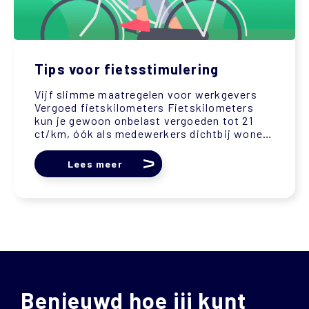
Tips voor fietsstimulering
Vijf slimme maatregelen voor werkgevers
Vergoed fietskilometers Fietskilometers
kun je gewoon onbelast vergoeden tot 21
ct/km, óók als medewerkers dichtbij wonen
of al een OV-kaart hebben. Je kunt ook de...
Lees meer
Benieuwd hoe jij kunt