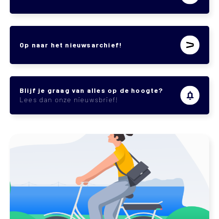
Op naar het nieuwsarchief!
Blijf je graag van alles op de hoogte?
Lees dan onze nieuwsbrief!