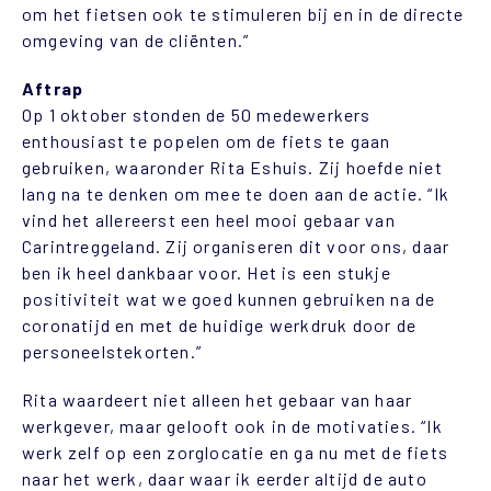
om het fietsen ook te stimuleren bij en in de directe
omgeving van de cliënten.”
Aftrap
Op 1 oktober stonden de 50 medewerkers
enthousiast te popelen om de fiets te gaan
gebruiken, waaronder Rita Eshuis. Zij hoefde niet
lang na te denken om mee te doen aan de actie. “Ik
vind het allereerst een heel mooi gebaar van
Carintreggeland. Zij organiseren dit voor ons, daar
ben ik heel dankbaar voor. Het is een stukje
positiviteit wat we goed kunnen gebruiken na de
coronatijd en met de huidige werkdruk door de
personeelstekorten.”
Rita waardeert niet alleen het gebaar van haar
werkgever, maar gelooft ook in de motivaties. “Ik
werk zelf op een zorglocatie en ga nu met de fiets
naar het werk, daar waar ik eerder altijd de auto