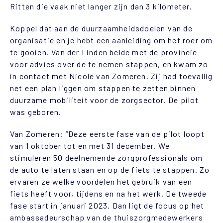
Ritten die vaak niet langer zijn dan 3 kilometer.
Koppel dat aan de duurzaamheidsdoelen van de
organisatie en je hebt een aanleiding om het roer om
te gooien. Van der Linden belde met de provincie
voor advies over de te nemen stappen, en kwam zo
in contact met Nicole van Zomeren. Zij had toevallig
net een plan liggen om stappen te zetten binnen
duurzame mobiliteit voor de zorgsector. De pilot
was geboren.
Van Zomeren: “Deze eerste fase van de pilot loopt
van 1 oktober tot en met 31 december. We
stimuleren 50 deelnemende zorgprofessionals om
de auto te laten staan en op de fiets te stappen. Zo
ervaren ze welke voordelen het gebruik van een
fiets heeft voor, tijdens en na het werk. De tweede
fase start in januari 2023. Dan ligt de focus op het
ambassadeurschap van de thuiszorgmedewerkers