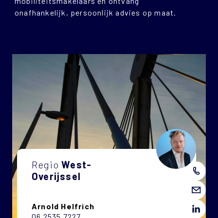
mobiliteitsmakelaars en ontvang
onafhankelijk, persoonlijk advies op maat.
Regio
West-
Overijssel
Arnold Helfrich
06 2535 7227