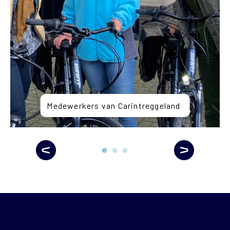
Medewerkers van Carintreggeland
Previous
Next