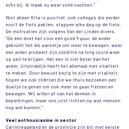
echt bij. Ik maak nu weer volle nachten.”
Niet alleen Rita is positief, ook collega’s die eerder
nooit de fiets pakten, stappen elke dag op de fiets.
De motivaties zijn volgens Van der Linden divers.
“De één doet het voor een goed figuur, de ander
gebruikt het als aanzetje om meer te bewegen, weer
een ander probeert zijn conditie na long covid weer
op peil te krijgen. Het een is niet beter dan het
ander. Uiteindelijk heeft het allemaal met vitaliteit
te maken. Door bewust bezig te zijn met vitaliteit,
hopen we ook cliënten die we thuis bezoeken een
duwtje te geven om ook meer te gaan fietsen en
bewegen. Wij willen af van het denken in
beperkingen, maar ons juist richten op wat mensen
nog wel kunnen.”
Veel enthousiasme in sector
Carintreggeland en de provincie zijn blij met eerste