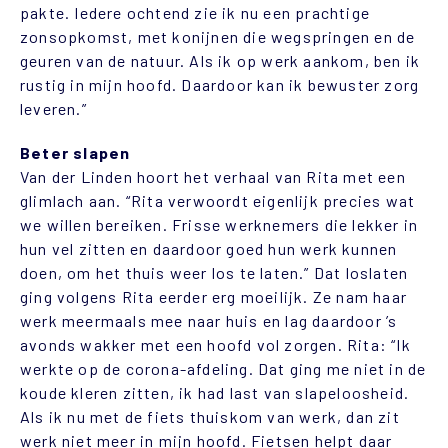
pakte. Iedere ochtend zie ik nu een prachtige
zonsopkomst, met konijnen die wegspringen en de
geuren van de natuur. Als ik op werk aankom, ben ik
rustig in mijn hoofd. Daardoor kan ik bewuster zorg
leveren.”
Beter slapen
Van der Linden hoort het verhaal van Rita met een
glimlach aan. “Rita verwoordt eigenlijk precies wat
we willen bereiken. Frisse werknemers die lekker in
hun vel zitten en daardoor goed hun werk kunnen
doen, om het thuis weer los te laten.” Dat loslaten
ging volgens Rita eerder erg moeilijk. Ze nam haar
werk meermaals mee naar huis en lag daardoor ’s
avonds wakker met een hoofd vol zorgen. Rita: “Ik
werkte op de corona-afdeling. Dat ging me niet in de
koude kleren zitten, ik had last van slapeloosheid.
Als ik nu met de fiets thuiskom van werk, dan zit
werk niet meer in mijn hoofd. Fietsen helpt daar