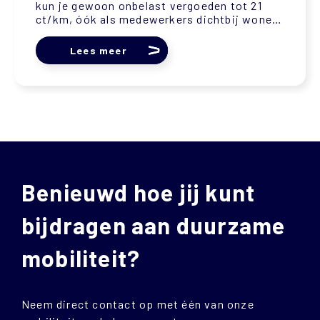
kun je gewoon onbelast vergoeden tot 21
ct/km, óók als medewerkers dichtbij wonen
of al een OV-kaart hebben. Je kunt ook de...
Lees meer
Benieuwd hoe jij kunt
bijdragen aan duurzame
mobiliteit?
Neem direct contact op met één van onze