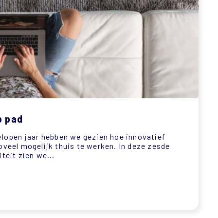
p pad
elopen jaar hebben we gezien hoe innovatief
el mogelijk thuis te werken. In deze zesde
teit zien we...