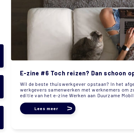
E-zine #6 Toch reizen? Dan schoon o
Wil de beste thuiswerkgever opstaan? In het afg
werkgevers samenwerken met werknemers om zove
editie van het e-zine Werken aan Duurzame Mobili
Lees meer