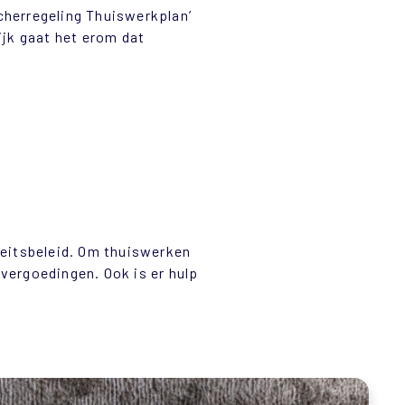
ucherregeling Thuiswerkplan’
ijk gaat het erom dat
teitsbeleid. Om thuiswerken
/vergoedingen. Ook is er hulp