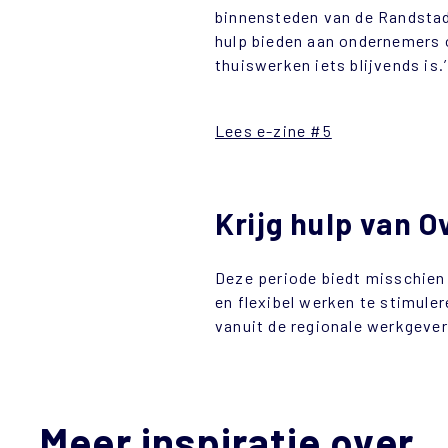
binnensteden van de Randstad i
hulp bieden aan ondernemers o
thuiswerken iets blijvends is.’
Lees e-zine #5
Krijg hulp van 
Deze periode biedt misschien
en flexibel werken te stimuler
vanuit de regionale werkgever
Meer inspiratie over