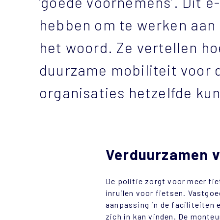
‘goede voornemens’. Dit e-
hebben om te werken aan 
het woord. Ze vertellen ho
duurzame mobiliteit voor 
organisaties hetzelfde ku
Verduurzamen va
De politie zorgt voor meer fi
inruilen voor fietsen. Vastgo
aanpassing in de faciliteiten
zich in kan vinden. De monteu