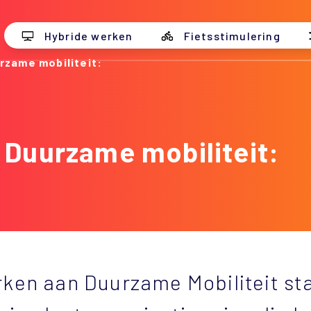
Hybride werken
Fietsstimulering
rzame mobiliteit:
 Duurzame mobiliteit:
rken aan Duurzame Mobiliteit sta