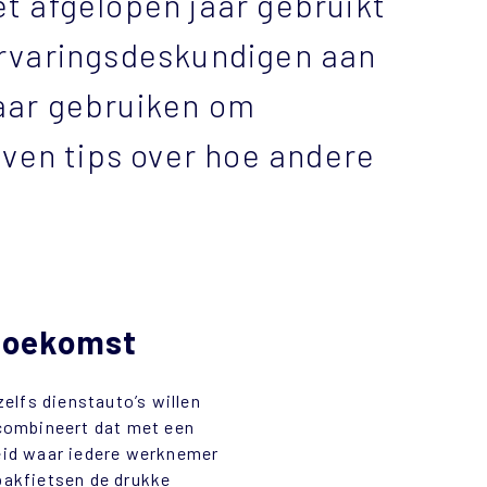
et afgelopen jaar gebruikt
ervaringsdeskundigen aan
jaar gebruiken om
even tips over hoe andere
 toekomst
elfs dienstauto’s willen
 combineert dat met een
leid waar iedere werknemer
 bakfietsen de drukke