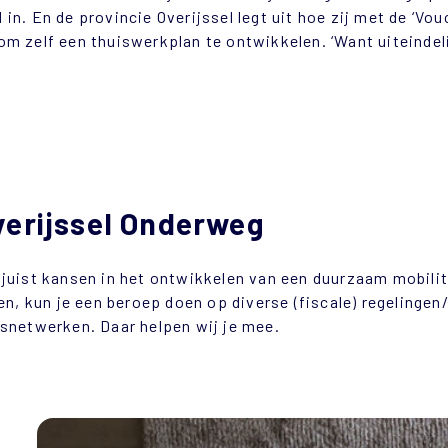
n. En de provincie Overijssel legt uit hoe zij met de ‘Vo
m zelf een thuiswerkplan te ontwikkelen. ‘Want uiteindel
Overijssel Onderweg
 juist kansen in het ontwikkelen van een duurzaam mobili
en, kun je een beroep doen op diverse (fiscale) regelingen
snetwerken. Daar helpen wij je mee.