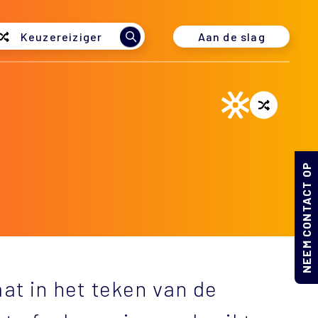
Aan de slag
Keuzereiziger
NEEM CONTACT OP
at in het teken van de