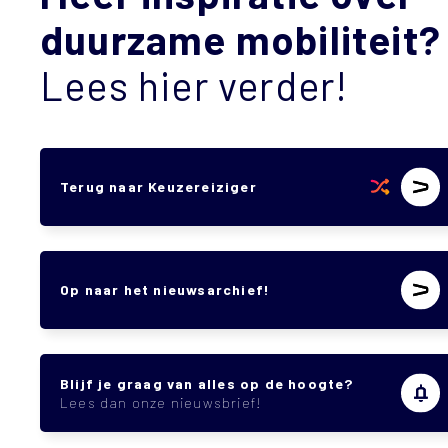
duurzame mobiliteit?
Lees hier verder!
Terug naar Keuzereiziger
Op naar het nieuwsarchief!
Blijf je graag van alles op de hoogte?
Lees dan onze nieuwsbrief!